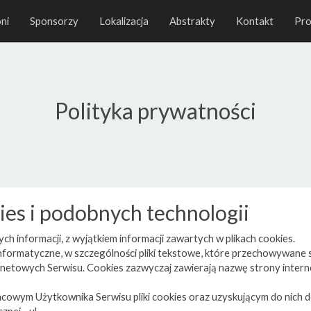
ni
Sponsorzy
Lokalizacja
Abstrakty
Kontakt
Pr
Polityka prywatności
es i podobnych technologii
h informacji, z wyjątkiem informacji zawartych w plikach cookies.
ne informatyczne, w szczególności pliki tekstowe, które przechowywa
ernetowych Serwisu. Cookies zazwyczaj zawierają nazwę strony intern
owym Użytkownika Serwisu pliki cookies oraz uzyskującym do nich d