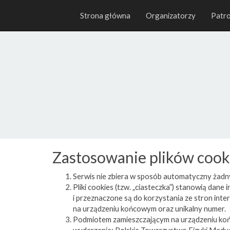
Strona główna
Organizatorzy
Patro
Zastosowanie plików cooki
Serwis nie zbiera w sposób automatyczny żadnyc
Pliki cookies (tzw. „ciasteczka”) stanowią da
i przeznaczone są do korzystania ze stron int
na urządzeniu końcowym oraz unikalny numer.
Podmiotem zamieszczającym na urządzeniu końc