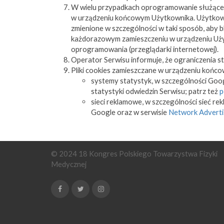
W wielu przypadkach oprogramowanie służące 
w urządzeniu końcowym Użytkownika. Użytkown
zmienione w szczególności w taki sposób, aby 
każdorazowym zamieszczeniu w urządzeniu Użyt
oprogramowania (przeglądarki internetowej).
Operator Serwisu informuje, że ograniczenia s
Pliki cookies zamieszczane w urządzeniu koń
systemy statystyk, w szczególności Goog
statystyki odwiedzin Serwisu; patrz też
p
sieci reklamowe, w szczególności sieć r
Google oraz w serwisie
Network Advertis
© 2024 18 Kongres Polskiego Towarzystwa Fizyki
Medycznej