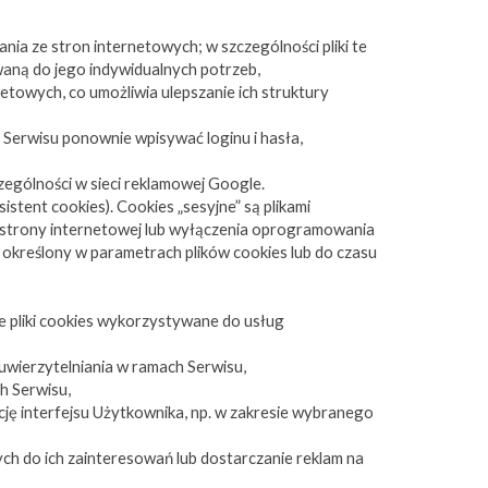
ia ze stron internetowych; w szczególności pliki te
aną do jego indywidualnych potrzeb,
etowych, co umożliwia ulepszanie ich struktury
e Serwisu ponownie wpisywać loginu i hasła,
ególności w sieci reklamowej Google.
stent cookies). Cookies „sesyjne” są plikami
strony internetowej lub wyłączenia oprogramowania
 określony w parametrach plików cookies lub do czasu
ce pliki cookies wykorzystywane do usług
uwierzytelniania w ramach Serwisu,
ch Serwisu,
ację interfejsu Użytkownika, np. w zakresie wybranego
ch do ich zainteresowań lub dostarczanie reklam na