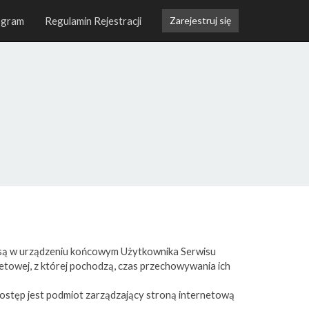
ogram
Regulamin Rejestracji
Zarejestruj się
ne są w urządzeniu końcowym Użytkownika Serwisu
etowej, z której pochodzą, czas przechowywania ich
ostęp jest podmiot zarządzający stroną internetową